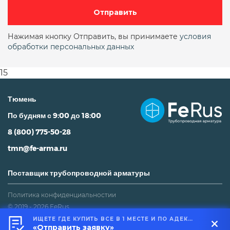
Отправить
Нажимая кнопку Отправить, вы принимаете
условия
обработки персональных данных
15
Тюмень
По будням с 9:00 до 18:00
8 (800) 775-50-28
tmn@fe-arma.ru
Поставщик трубопроводной арматуры
Политика конфиденциальностии
© 2019 - 2026 FeRus
ИЩЕТЕ ГДЕ КУПИТЬ ВСЕ В 1 МЕСТЕ И ПО АДЕКВАТНОЙ ЦЕНЕ?
Не является публичной офертой
«Отправить заявку»