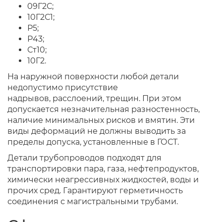
09Г2С;
10Г2С1;
Р5;
Р43;
Ст10;
10Г2.
На наружной поверхности любой детали
недопустимо присутствие
надрывов, расслоений, трещин. При этом
допускается незначительная разностенность,
наличие минимальных рисков и вмятин. Эти
виды деформаций не должны выводить за
пределы допуска, установленные в ГОСТ.
Детали трубопроводов подходят для
транспортировки пара, газа, нефтепродуктов,
химически неагрессивных жидкостей, воды и
прочих сред. Гарантируют герметичность
соединения с магистральными трубами.