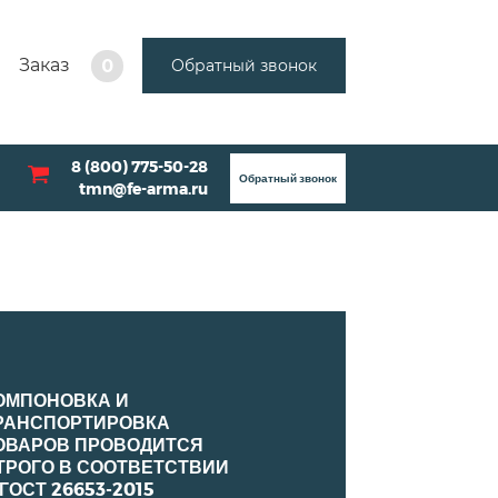
Заказ
Обратный звонок
0
8 (800) 775-50-28
Обратный звонок
tmn@fe-arma.ru
ОМПОНОВКА И
РАНСПОРТИРОВКА
ОВАРОВ ПРОВОДИТСЯ
ТРОГО В СООТВЕТСТВИИ
 ГОСТ 26653-2015