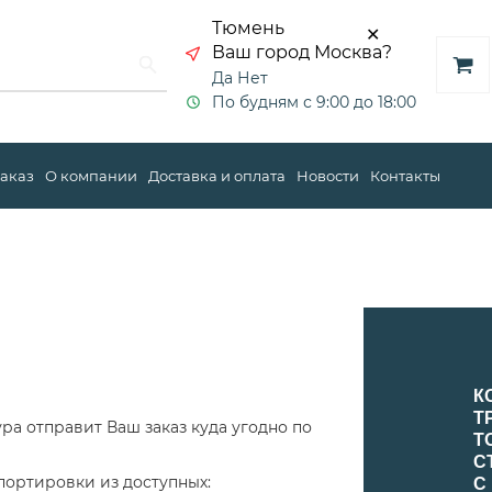
Тюмень
✕
Ваш город Москва?
Да
Нет
По будням с 9:00 до 18:00
заказ
О компании
Доставка и оплата
Новости
Контакты
К
Т
а отправит Ваш заказ куда угодно по
Т
С
ортировки из доступных:
С