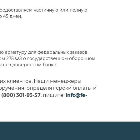
редоставляем частичную или полную
о 45 дней.
 арматуру для федеральных заказов.
ом 275 ФЗ о государственном оборонном
чета в доверенном банке.
ших клиентов. Наши менеджеры
оручения, определят сроки оплаты и
 (800) 301-93-57
info@fe-
, пишите: