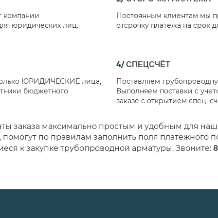
т компании
Постоянным клиентам мы п
для юридических лиц.
отсрочку платежа на срок д
4/
СПЕЦСЧЁТ
 только ЮРИДИЧЕСКИЕ лица,
Поставляем трубопроводную
стники бюджетного
Выполняем поставки с учет
заказе с открытием спец. с
аты заказа максимально простым и удобным для на
 помогут по правилам заполнить поля платежного п
8
иеся к закупке трубопроводной арматуры. Звоните: