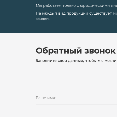
Мы работаем только с юридическими ли
На каждый вид продукции существует м
заявки.
Обратный звонок
Заполните свои данные, чтобы мы могли 
Ваше имя: