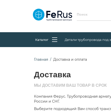
Каталог
Детали трубопровода под 
Главная
Доставка и оплата
Доставка
МЫ ДОСТАВИМ ВАШ ТОВАР В СРОК
Компания Ферус. Трубопроводная арматур
России и СНГ.
Выберите подходящий Вам способ трансп