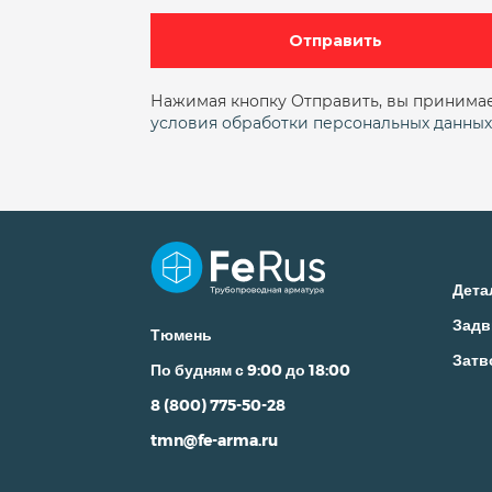
Отправить
Нажимая кнопку Отправить, вы принима
условия обработки персональных данных
Дета
Задв
Тюмень
Затв
По будням с 9:00 до 18:00
8 (800) 775-50-28
tmn@fe-arma.ru