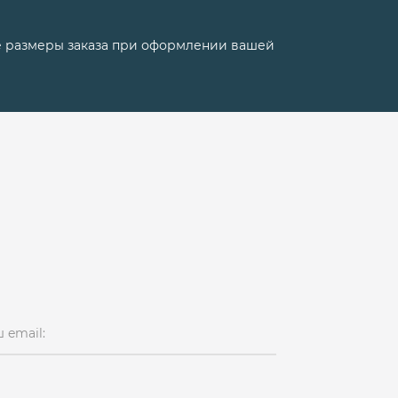
е размеры заказа при оформлении вашей
 email: