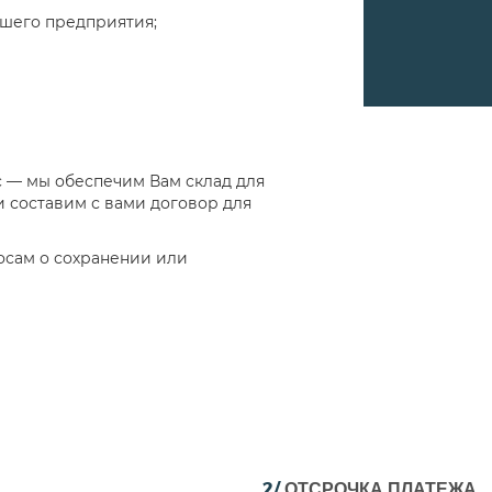
ашего предприятия;
с — мы обеспечим Вам склад для
 составим с вами договор для
сам о сохранении или
2/
ОТСРОЧКА ПЛАТЕЖА