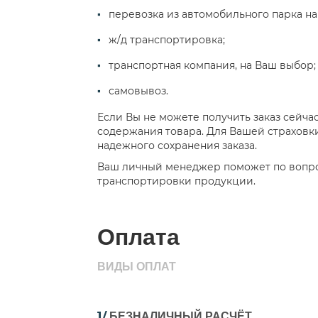
перевозка из автомобильного парка н
ж/д транспортировка;
транспортная компания, на Ваш выбор;
самовывоз.
Если Вы не можете получить заказ сейча
содержания товара. Для Вашей страховки
надежного сохранения заказа.
Ваш личный менеджер поможет по вопро
транспортировки продукции.
Оплата
ВИДЫ ОПЛАТ
1/
БЕЗНАЛИЧНЫЙ РАСЧЁТ