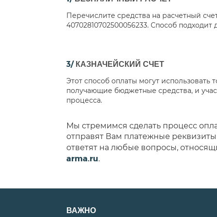
Перечислите средства на расчетный сче
40702810702500056233. Способ подходит 
3/
КАЗНАЧЕЙСКИЙ СЧЕТ
Этот способ оплаты могут использовать
получающие бюджетные средства, и уча
процесса.
Мы стремимся сделать процесс опл
отправят Вам платежные реквизиты,
ответят на любые вопросы, относящ
arma.ru
.
ВАЖНО